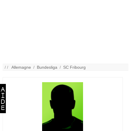
/ /
Allemagne
/
Bundesliga
/
SC Fribourg