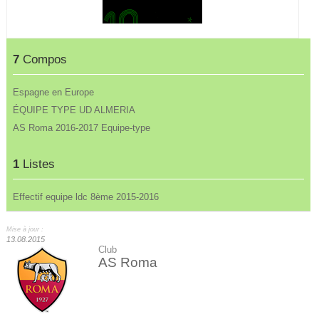
7
Compos
Espagne en Europe
ÉQUIPE TYPE UD ALMERIA
AS Roma 2016-2017 Equipe-type
1
Listes
Effectif equipe ldc 8ème 2015-2016
Mise à jour :
13.08.2015
Club
AS Roma