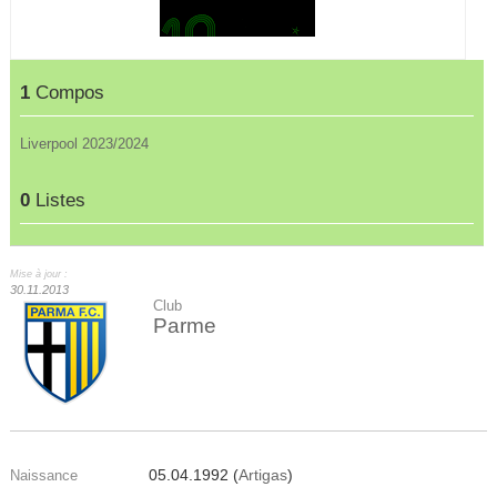
1
Compos
Liverpool 2023/2024
0
Listes
Mise à jour :
30.11.2013
Club
Parme
05.04.1992 (
Artigas
)
Naissance