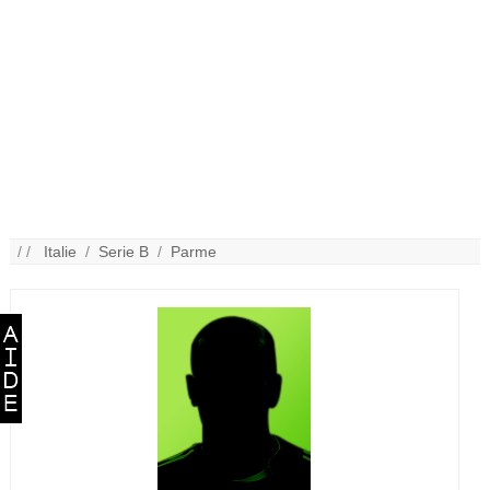
/ /
Italie
/
Serie B
/
Parme