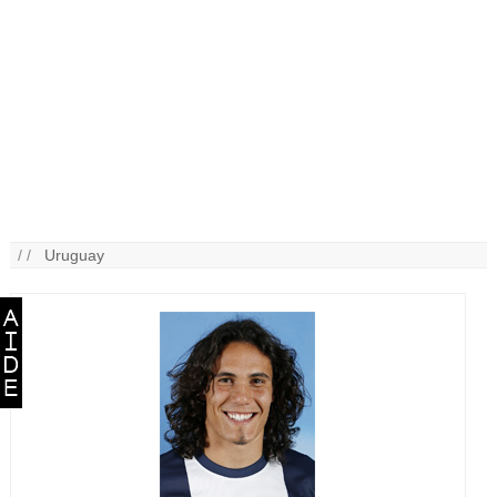
/ /
Uruguay