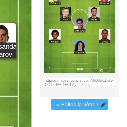
sandar
arov
» Faites la vôtre !