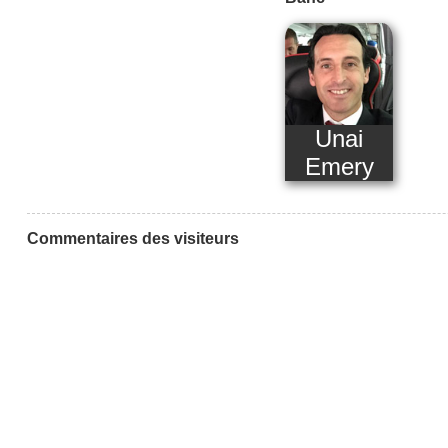
Unai
Emery
Commentaires des visiteurs