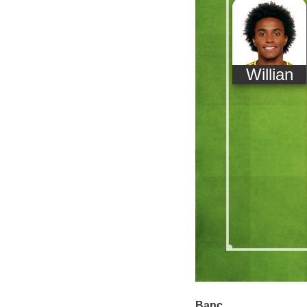
Willian
Banc