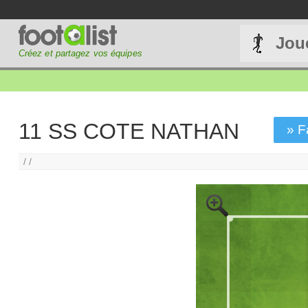
Jou
Créez et partagez vos équipes
11 SS COTE NATHAN
» F
/ /