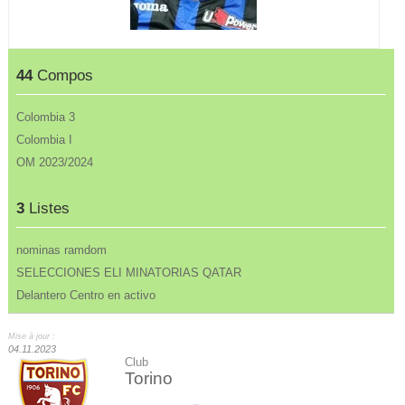
44
Compos
Colombia 3
Colombia I
OM 2023/2024
3
Listes
nominas ramdom
SELECCIONES ELI MINATORIAS QATAR
Delantero Centro en activo
Mise à jour :
04.11.2023
Club
Torino