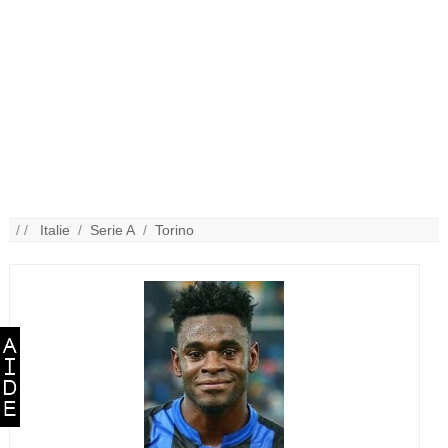
/ /
Italie
/
Serie A
/
Torino