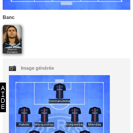
Banc
Mauricio
Pochettino
Image générée