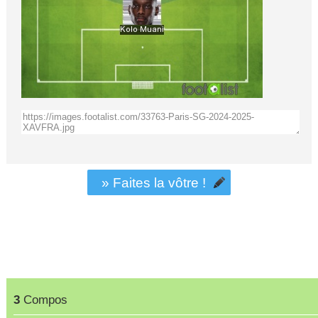
» Faites la vôtre !
3
Compos