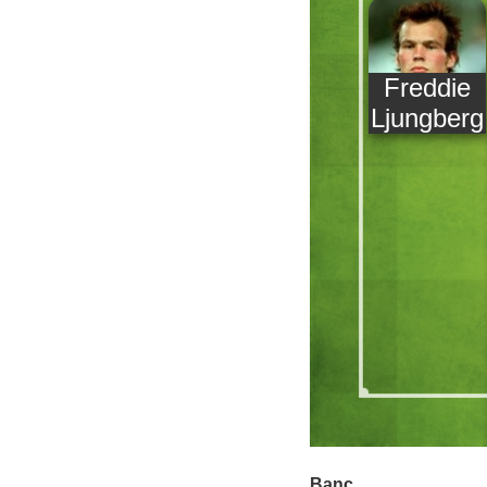
Freddie
Ljungberg
Banc