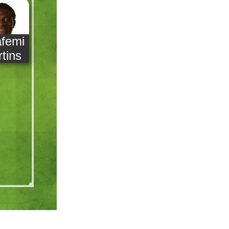
femi
tins