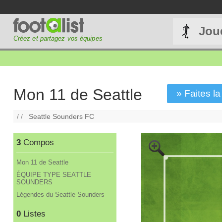
Jou
Créez et partagez vos équipes
Mon 11 de Seattle
» Faites la
/ /
Seattle Sounders FC
3
Compos
Mon 11 de Seattle
ÉQUIPE TYPE SEATTLE
SOUNDERS
Légendes du Seattle Sounders
0
Listes