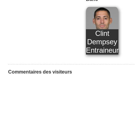
Clint
Dempsey
Entraineur
Commentaires des visiteurs