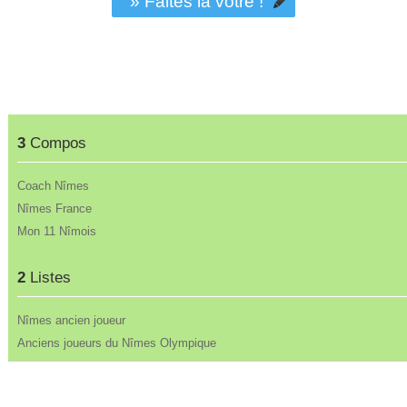
» Faites la vôtre !
3
Compos
Coach Nîmes
Nîmes France
Mon 11 Nîmois
2
Listes
Nîmes ancien joueur
Anciens joueurs du Nîmes Olympique