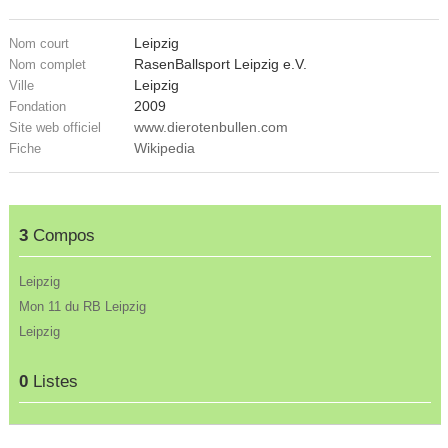
Leipzig
Nom court
RasenBallsport Leipzig e.V.
Nom complet
Leipzig
Ville
2009
Fondation
www.dierotenbullen.com
Site web officiel
Wikipedia
Fiche
3
Compos
Leipzig
Mon 11 du RB Leipzig
Leipzig
0
Listes