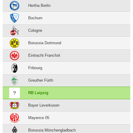
Hertha Berlin
Bochum
Cologne
Borussia Dortmund
Eintracht Francfort
Fribourg
Greuther Fürth
RB Leipzig
Bayer Leverkusen
Mayence 05
Borussia Mönchengladbach