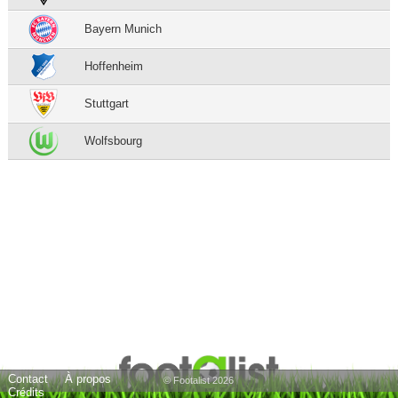
Bayern Munich
Hoffenheim
Stuttgart
Wolfsbourg
Contact
À propos
© Footalist 2026
Crédits