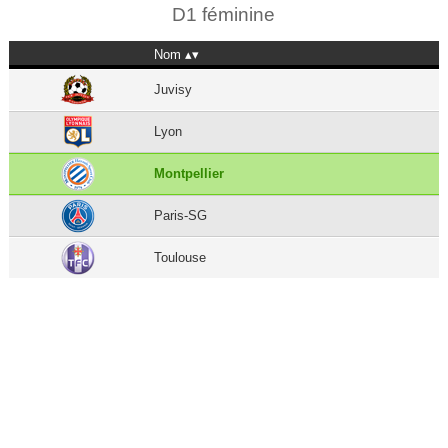
D1 féminine
Nom
Juvisy
Lyon
Montpellier
Paris-SG
Toulouse