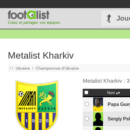
Jou
Créez et partagez vos équipes
Metalist Kharkiv
/ /
Ukraine
/
Championnat d'Ukraine
Metalist Kharkiv : 
Nom
Papa Gue
Sergiy P