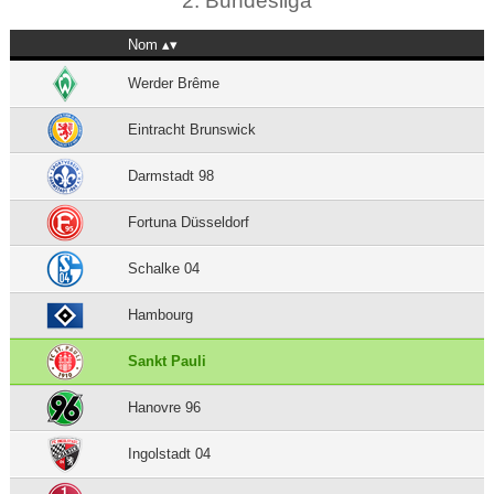
2. Bundesliga
Nom
Werder Brême
Eintracht Brunswick
Darmstadt 98
Fortuna Düsseldorf
Schalke 04
Hambourg
Sankt Pauli
Hanovre 96
Ingolstadt 04