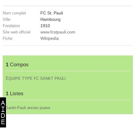
FC St. Pauli
Nom complet
Hambourg
Ville
1910
Fondation
www.fcstpauli.com
Site web officiel
Wikipedia
Fiche
1
Compos
ÉQUIPE TYPE FC SANKT PAULI
1
Listes
Sankt-Pauli ancien joueur