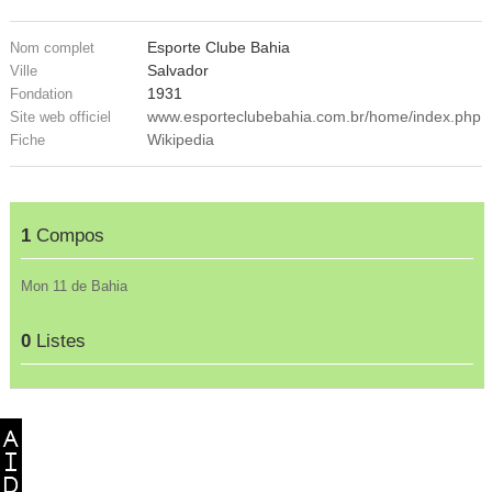
Esporte Clube Bahia
Nom complet
Salvador
Ville
1931
Fondation
www.esporteclubebahia.com.br/home/index.php
Site web officiel
Wikipedia
Fiche
1
Compos
Mon 11 de Bahia
0
Listes