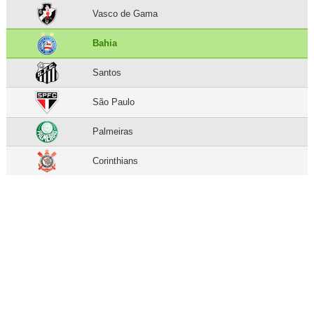
Vasco de Gama
Bahia
Santos
São Paulo
Palmeiras
Corinthians