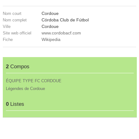
Cordoue
Nom court
Córdoba Club de Fútbol
Nom complet
Cordoue
Ville
www.cordobacf.com
Site web officiel
Wikipedia
Fiche
2
Compos
ÉQUIPE TYPE FC CORDOUE
Légendes de Cordoue
0
Listes