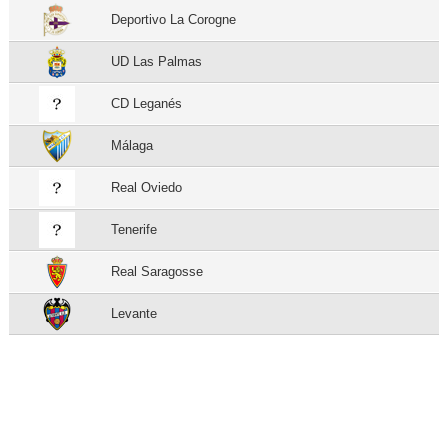
Deportivo La Corogne
UD Las Palmas
CD Leganés
Málaga
Real Oviedo
Tenerife
Real Saragosse
Levante