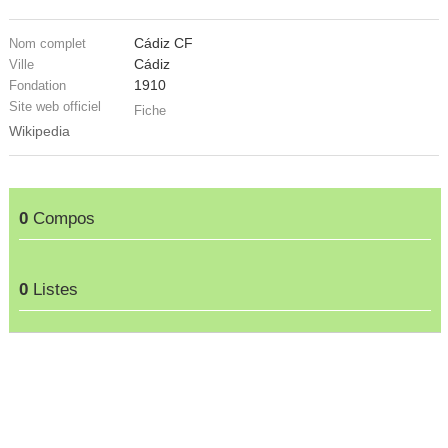
Cádiz CF
Nom complet
Cádiz
Ville
1910
Fondation
Site web officiel
Fiche
Wikipedia
0
Compos
0
Listes