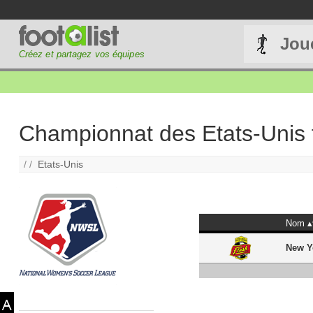
Jou
Créez et partagez vos équipes
Championnat des Etats-Unis 
/ /
Etats-Unis
Nom
New Y