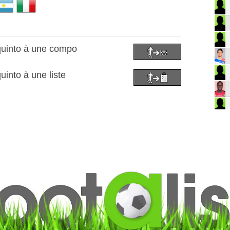
quinto à une compo
uinto à une liste