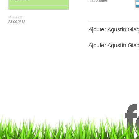
Nationalité
Mise à jour :
25.06.2013
Ajouter Agustín Gia
Ajouter Agustín Giaq