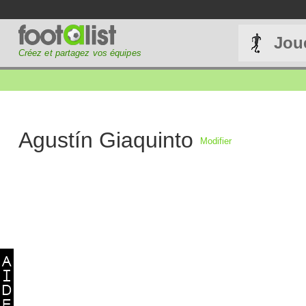
Jou
Créez et partagez vos équipes
Agustín Giaquinto
Modifier