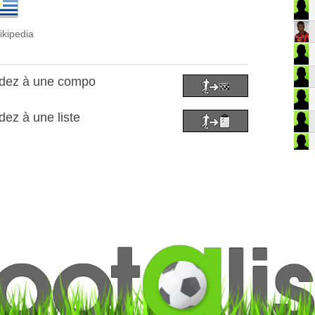
ikipedia
ndez à une compo
ez à une liste