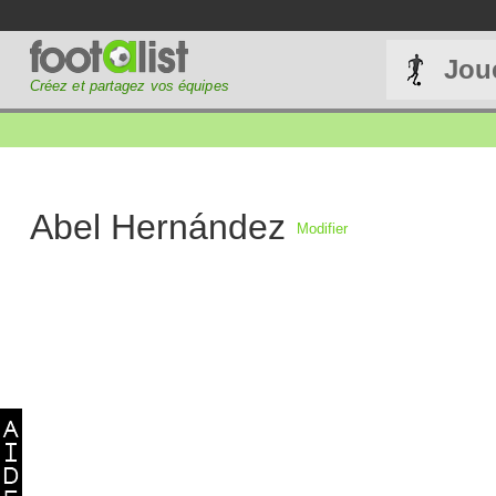
Jou
Créez et partagez vos équipes
Abel Hernández
Modifier