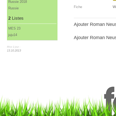
Russie 2018
W
Fiche
Russie
2
Listes
Ajouter Roman Neus
MES 23
juju14
Ajouter Roman Neust
Mise à jour :
13.10.2013