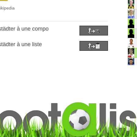
ikipedia
tädter à une compo
ädter à une liste