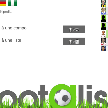
ikipedia
o à une compo
à une liste