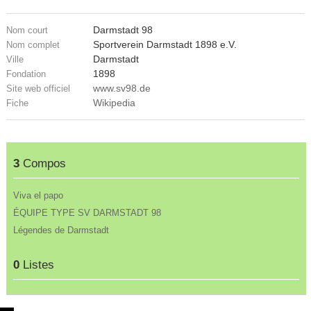
Darmstadt 98
Nom court
Sportverein Darmstadt 1898 e.V.
Nom complet
Darmstadt
Ville
1898
Fondation
www.sv98.de
Site web officiel
Wikipedia
Fiche
3
Compos
Viva el papo
ÉQUIPE TYPE SV DARMSTADT 98
Légendes de Darmstadt
0
Listes