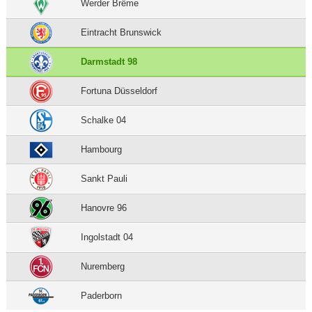
Werder Brême
Eintracht Brunswick
Darmstadt 98
Fortuna Düsseldorf
Schalke 04
Hambourg
Sankt Pauli
Hanovre 96
Ingolstadt 04
Nuremberg
Paderborn