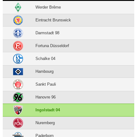
Werder Brême
Eintracht Brunswick
Darmstadt 98
Fortuna Düsseldorf
Schalke 04
Hambourg
Sankt Pauli
Hanovre 96
Ingolstadt 04
Nuremberg
Paderborn