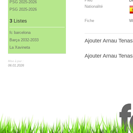
Dr
Pied
PSG 2025-2026
Nationalité
PSG 2025-2026
3
Listes
W
Fiche
fc barcelona
Barça 2032-2033
Ajouter Arnau Tena
La Xavineta
Ajouter Arnau Tenas 
Mise à jour :
06.01.2026