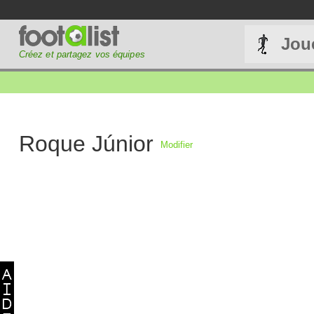
Jou
Créez et partagez vos équipes
Roque Júnior
Modifier