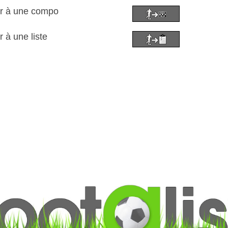
or à une compo
 à une liste