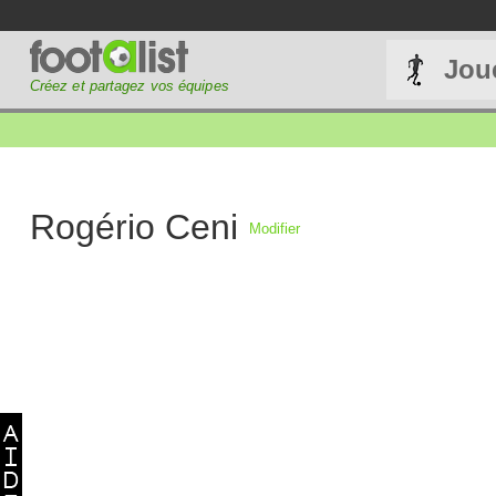
Jou
Créez et partagez vos équipes
Rogério Ceni
Modifier