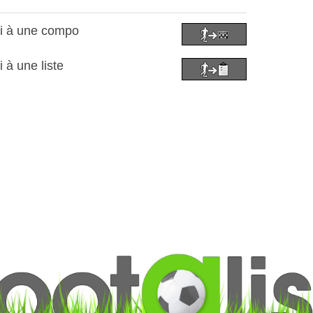
ni à une compo
 à une liste