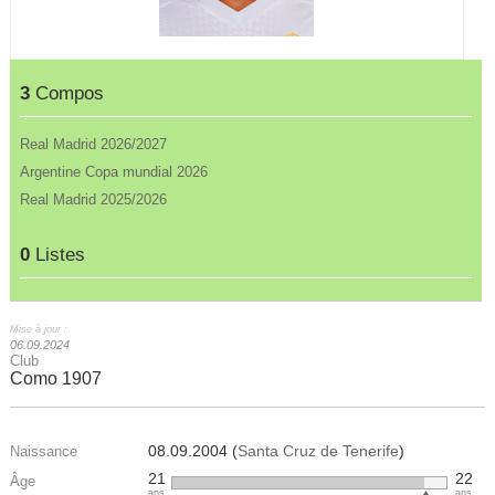
3
Compos
Real Madrid 2026/2027
Argentine Copa mundial 2026
Real Madrid 2025/2026
0
Listes
Mise à jour :
06.09.2024
Club
Como 1907
08.09.2004 (
Santa Cruz de Tenerife
)
Naissance
21
22
Âge
ans
ans