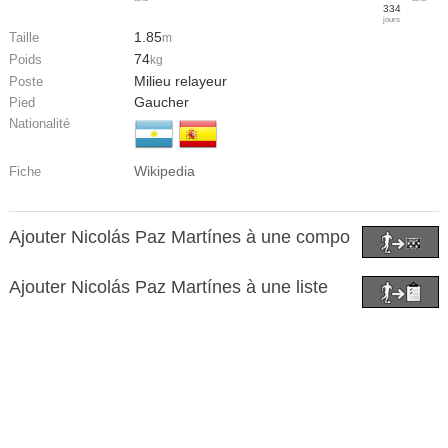
334
jours
1.85
Taille
m
74
Poids
kg
Milieu relayeur
Poste
Gaucher
Pied
Nationalité
Wikipedia
Fiche
Ajouter Nicolás Paz Martínes à une compo
Ajouter Nicolás Paz Martínes à une liste