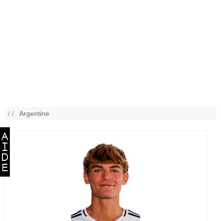
/ /
Argentine