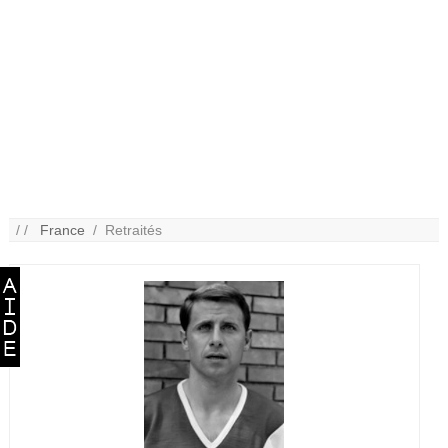
/ /
France
/ Retraités