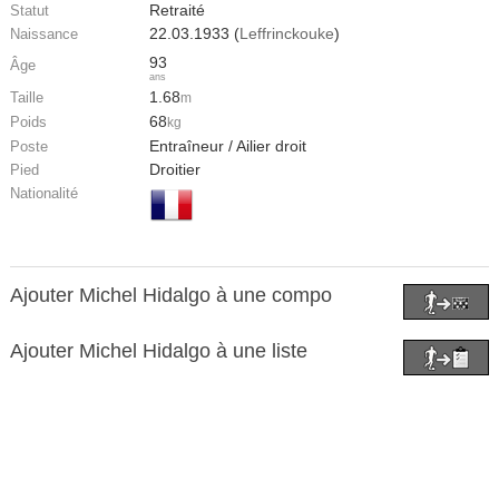
Retraité
Statut
22.03.1933 (
Leffrinckouke
)
Naissance
93
Âge
ans
1.68
Taille
m
68
Poids
kg
Entraîneur / Ailier droit
Poste
Droitier
Pied
Nationalité
Ajouter Michel Hidalgo à une compo
Ajouter Michel Hidalgo à une liste