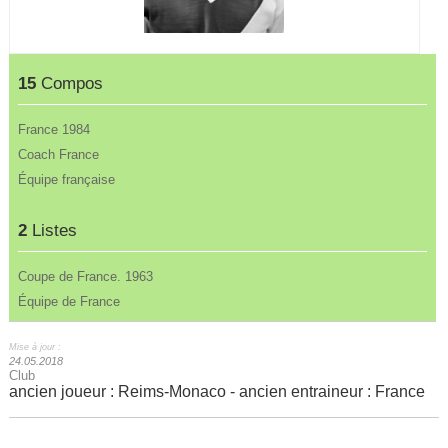
15
Compos
France 1984
Coach France
Équipe française
2
Listes
Coupe de France. 1963
Équipe de France
Mise à jour :
24.05.2018
Club
ancien joueur : Reims-Monaco - ancien entraineur : France