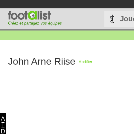
Jou
Créez et partagez vos équipes
John Arne Riise
Modifier