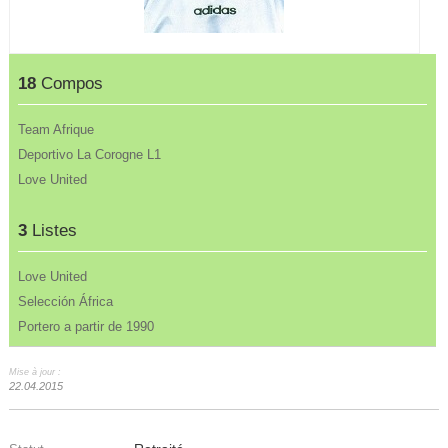
18
Compos
Team Afrique
Deportivo La Corogne L1
Love United
3
Listes
Love United
Selección África
Portero a partir de 1990
Mise à jour :
22.04.2015