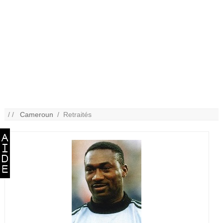
/ /
Cameroun
/ Retraités