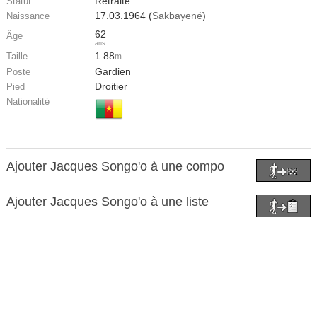
Retraité
Statut
17.03.1964 (
Sakbayené
)
Naissance
62
Âge
ans
1.88
Taille
m
Gardien
Poste
Droitier
Pied
Nationalité
Ajouter Jacques Songo'o à une compo
Ajouter Jacques Songo'o à une liste