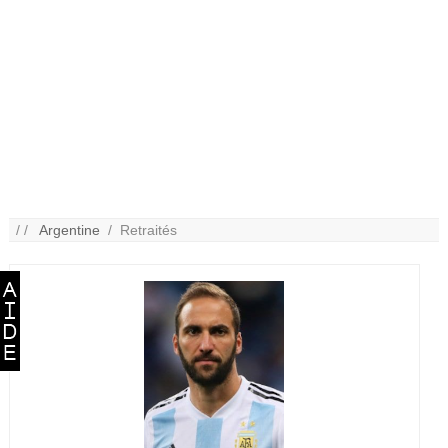
/ /
Argentine
/ Retraités