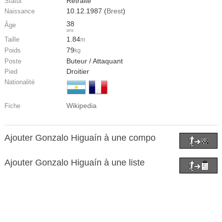
Retraité
Statut
10.12.1987 (
Brest
)
Naissance
38
Âge
ans
1.84
Taille
m
79
Poids
kg
Buteur / Attaquant
Poste
Droitier
Pied
Nationalité
Wikipedia
Fiche
Ajouter Gonzalo Higuaín à une compo
Ajouter Gonzalo Higuaín à une liste