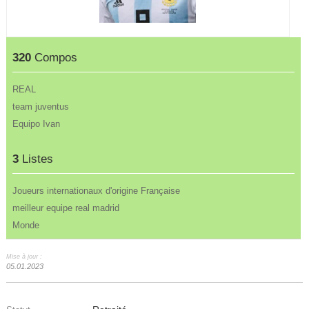
320
Compos
REAL
team juventus
Equipo Ivan
3
Listes
Joueurs internationaux d'origine Française
meilleur equipe real madrid
Monde
Mise à jour :
05.01.2023