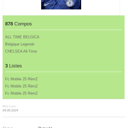
878
Compos
ALL TIME BELGICA
Belgique Legends
CHELSEA All-Time
3
Listes
Fc Mobile 25 RèmZ
Fc Mobile 25 RèmZ
Fc Mobile 25 RèmZ
Mise à jour :
04.09.2024