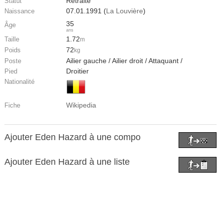
Retraité
Statut
07.01.1991 (
La Louvière
)
Naissance
35
Âge
ans
1.72
Taille
m
72
Poids
kg
Ailier gauche / Ailier droit / Attaquant /
Poste
Droitier
Pied
Nationalité
Wikipedia
Fiche
Ajouter Eden Hazard à une compo
Ajouter Eden Hazard à une liste