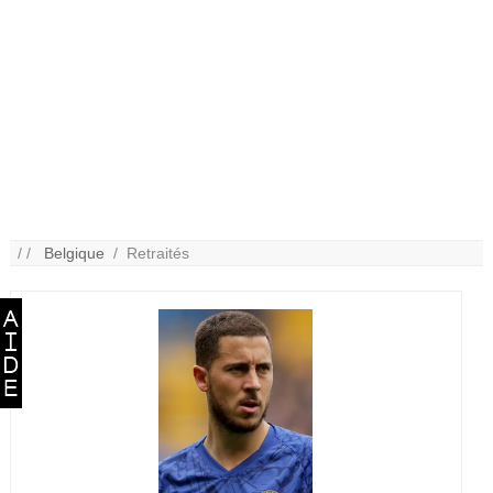
/ /
Belgique
/ Retraités