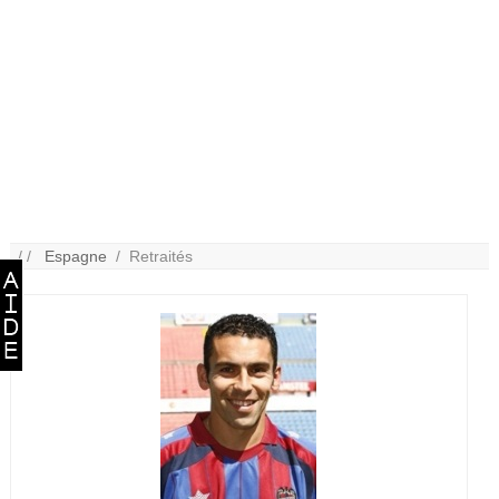
/ /
Espagne
/ Retraités