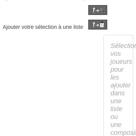
Ajouter votre sélection à une liste
Sélectio
vos
joueurs
pour
les
ajouter
dans
une
liste
ou
une
composi