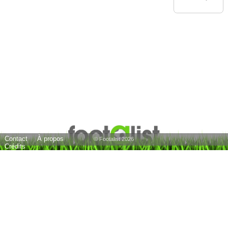
Contact
À propos
© Footalist 2026
Crédits