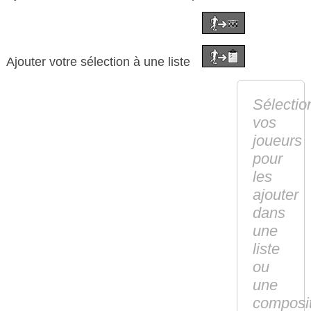
Ajouter votre sélection à une liste
Sélectio
vos
joueurs
pour
les
ajouter
dans
une
liste
ou
une
composi