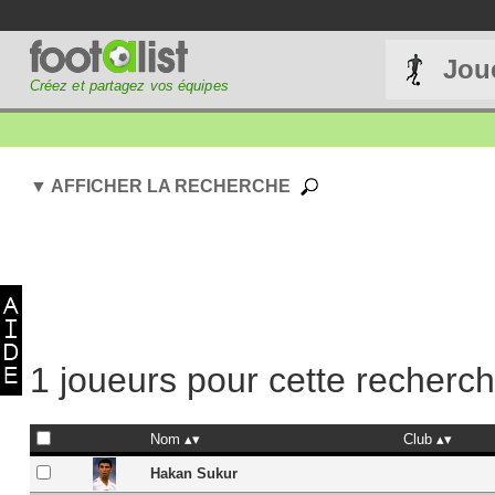
Jou
Créez et partagez vos équipes
▼ AFFICHER LA RECHERCHE
1 joueurs pour cette recherc
Nom
Club
Hakan Sukur