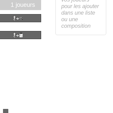
1 joueurs
pour les ajouter
dans une liste
ou une
composition