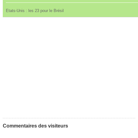
Etats-Unis : les 23 pour le Brésil
Commentaires des visiteurs