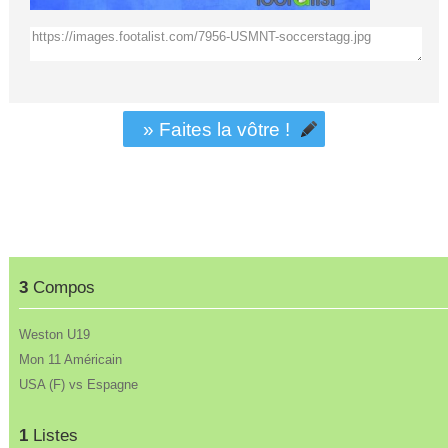
» Faites la vôtre !
3
Compos
Weston U19
Mon 11 Américain
USA (F) vs Espagne
1
Listes