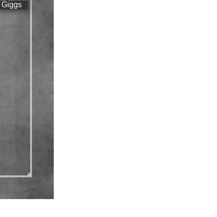
 Giggs