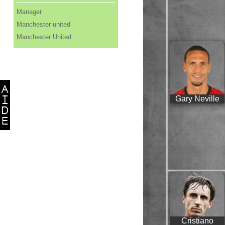
Manager
Manchester united
Manchester United
Gary Neville
Cristiano