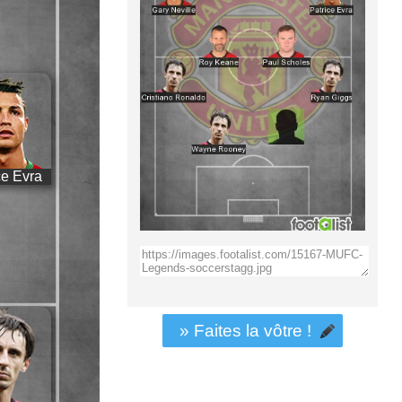
ce Evra
» Faites la vôtre !