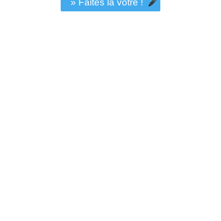
» Faites la vôtre !