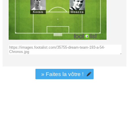
» Faites la vôtre !