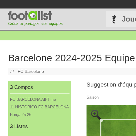
Jou
Créez et partagez vos équipes
Barcelone 2024-2025 Equipe
/ /
FC Barcelone
Suggestion d'équipe
3
Compos
Saison
FC BARCELONA All-Time
11 HISTORICO FC BARCELONA
Barça 25-26
3
Listes