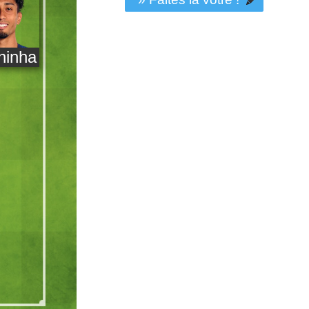
hinha