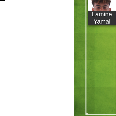
Lamine
Yamal