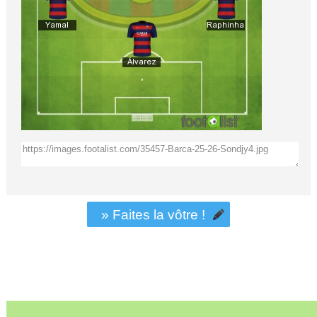
» Faites la vôtre !