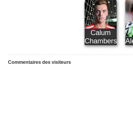
Calum
Chambers
Al
Commentaires des visiteurs