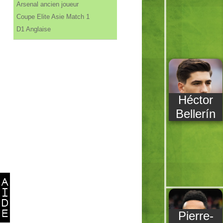
Arsenal ancien joueur
Coupe Elite Asie Match 1
D1 Anglaise
Héctor
Bellerín
Pierre-