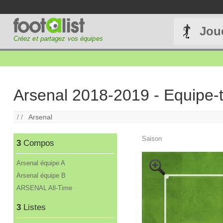
Jou
Créez et partagez vos équipes
Arsenal 2018-2019 - Equipe-
/ /
Arsenal
Saison
3
Compos
Arsenal équipe A
Arsenal équipe B
ARSENAL All-Time
3
Listes