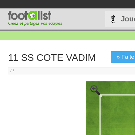
Jou
Créez et partagez vos équipes
11 SS COTE VADIM
» Faite
/ /