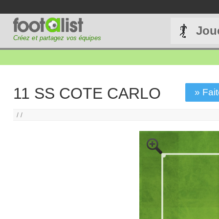
Jou
Créez et partagez vos équipes
11 SS COTE CARLO
» Fait
/ /