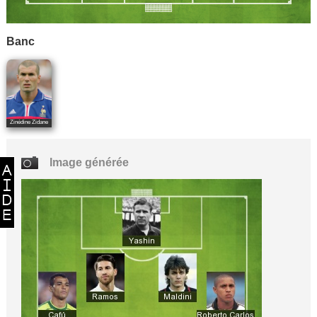
Banc
Zinédine Zidane
Image générée