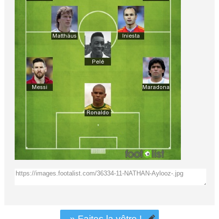
» Faites la vôtre !