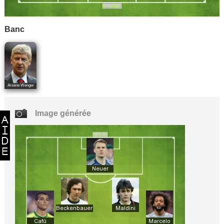
Banc
Arsène Wenger
Image générée