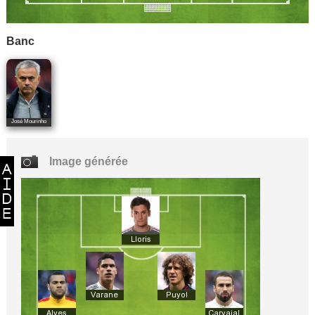
Banc
José Mourinho
Image générée