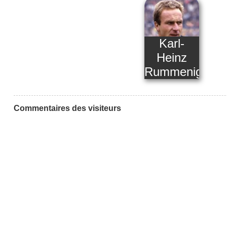
Karl-
Heinz
Rummenigge
Commentaires des visiteurs