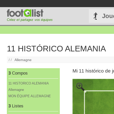
Jou
Créez et partagez vos équipes
11 HISTÓRICO ALEMANIA
/ /
Allemagne
Mi 11 histórico de
3
Compos
11 HISTORICO ALEMANIA
Allemagne
MON ÉQUIPE ALLEMAGNE
3
Listes